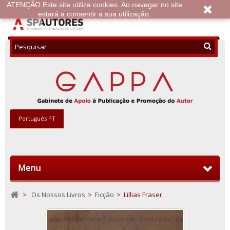
ATENÇÃO Este site utiliza cookies. Ao navegar no site
estará a consentir a sua utilização.
Português PT
Menu
>
Os Nossos Livros
>
Ficção
>
Lillias Fraser