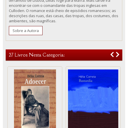
terramoto de Lisboa, Lillias foge para Mafra. Mais tarde irá
encontrar-se com o comandante das tropas inglesas em
Culloden. O romance está cheio de episódios romanescos; as
descrições das ruas, das casas, das tropas, dos costumes, dos
ambientes, são magníficas.
Sobre a Autora
27 Livros Nesta Categoria: