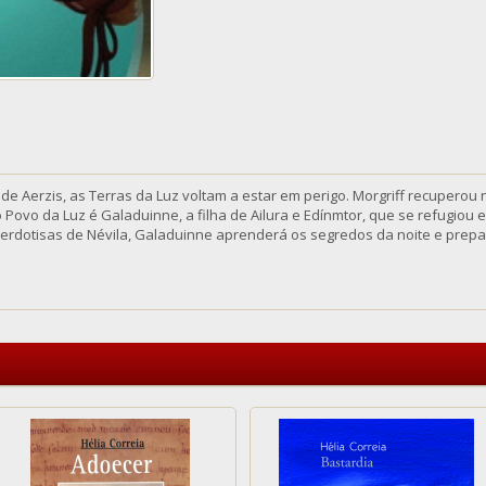
de Aerzis, as Terras da Luz voltam a estar em perigo. Morgriff recuperou
Povo da Luz é Galaduinne, a filha de Ailura e Edínmtor, que se refugiou e
rdotisas de Névila, Galaduinne aprenderá os segredos da noite e prepar