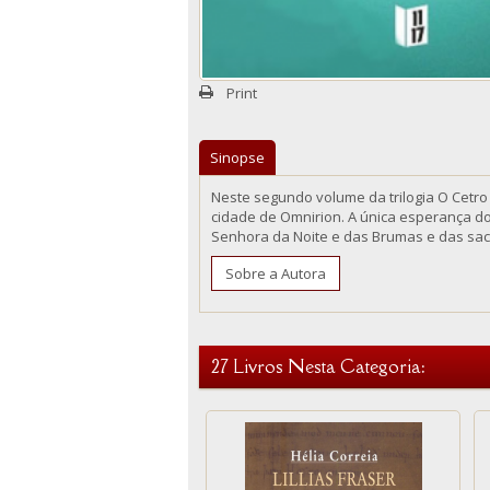
Print
Sinopse
Neste segundo volume da trilogia O Cetro 
cidade de Omnirion. A única esperança do 
Senhora da Noite e das Brumas e das sace
Sobre a Autora
27 Livros Nesta Categoria: