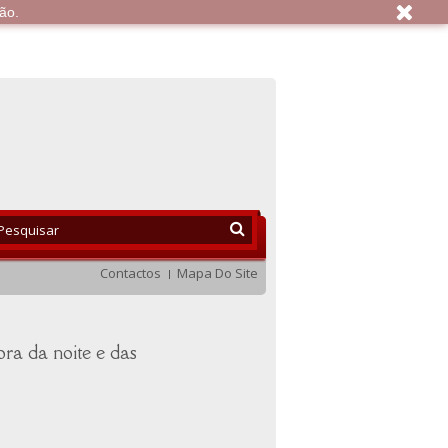
ção.
Contactos
Mapa Do Site
ora da noite e das