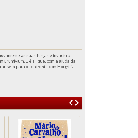
 novamente as suas forças e invadiu a
m Brumívium. E é ali que, com a ajuda da
ar-se-á para o confronto com Morgriff.