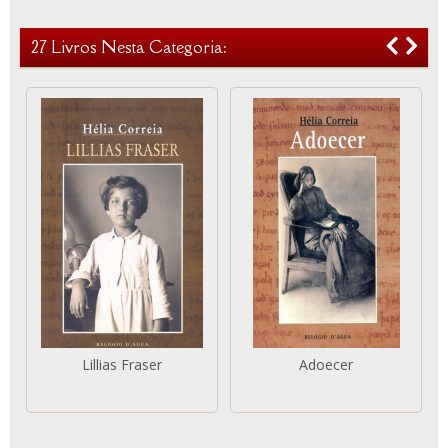
27 Livros Nesta Categoria:
Lillias Fraser
Adoecer