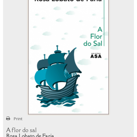
Print
A flor do sal
Rosa Lobato de Faria