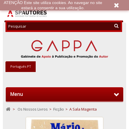
ATENÇÃO Este site utiliza cookies. Ao navegar no site
estará a consentir a sua utilização.
Português PT
Menu
>
Os Nossos Livros
>
Ficção
>
A Sala Magenta