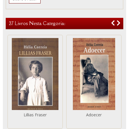
27 Livros Nesta Categoria:
Lillias Fraser
Adoecer