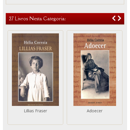
27 Livros Nesta Categoria:
Lillias Fraser
Adoecer