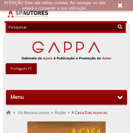
ATENÇÃO Este site utiliza cookies. Ao navegar no site
estará a consentir a sua utilização.
Português PT
Menu
>
Os Nossos Livros
>
Ficção
>
A Casa Das Auroras