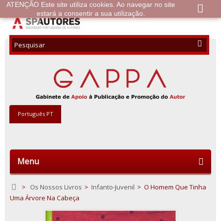
ATENÇÃO Este site utiliza cookies. Ao navegar no site
estará a consentir a sua utilização.
Português PT
Menu
>
Os Nossos Livros
>
Infanto-Juvenil
>
O Homem Que Tinha
Uma Árvore Na Cabeça