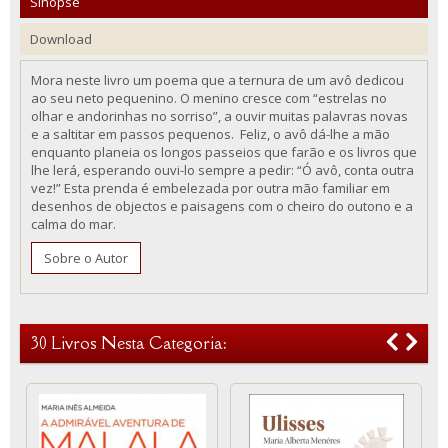
Sinopse
Download
Mora neste livro um poema que a ternura de um avô dedicou
ao seu neto pequenino. O menino cresce com “estrelas no
olhar e andorinhas no sorriso”, a ouvir muitas palavras novas
e a saltitar em passos pequenos. Feliz, o avô dá-lhe a mão
enquanto planeia os longos passeios que farão e os livros que
lhe lerá, esperando ouvi-lo sempre a pedir: “Ó avô, conta outra
vez!” Esta prenda é embelezada por outra mão familiar em
desenhos de objectos e paisagens com o cheiro do outono e a
calma do mar.
Sobre o Autor
30 Livros Nesta Categoria: