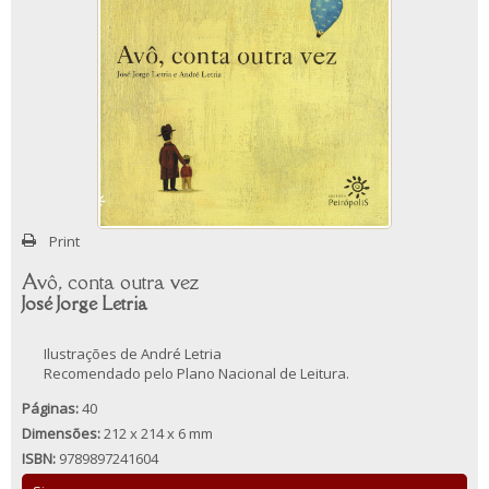
Print
Avô, conta outra vez
José Jorge Letria
Ilustrações de André Letria
Recomendado pelo Plano Nacional de Leitura.
Páginas:
40
Dimensões:
212 x 214 x 6 mm
ISBN:
9789897241604