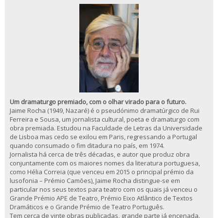
Um dramaturgo premiado, com o olhar virado para o futuro.
Jaime Rocha (1949, Nazaré) é o pseudónimo dramatúrgico de Rui
Ferreira e Sousa, um jornalista cultural, poeta e dramaturgo com
obra premiada. Estudou na Faculdade de Letras da Universidade
de Lisboa mas cedo se exilou em Paris, regressando a Portugal
quando consumado o fim ditadura no país, em 1974.
Jornalista há cerca de três décadas, e autor que produz obra
conjuntamente com os maiores nomes da literatura portuguesa,
como Hélia Correia (que venceu em 2015 o principal prémio da
lusofonia – Prémio Camões), Jaime Rocha distingue-se em
particular nos seus textos para teatro com os quais já venceu o
Grande Prémio APE de Teatro, Prémio Eixo Atlântico de Textos
Dramáticos e o Grande Prémio de Teatro Português.
Tem cerca de vinte obras publicadas, grande parte já encenada.