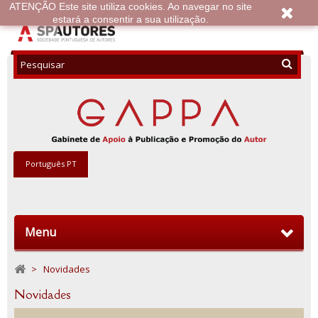
ATENÇÃO Este site utiliza cookies. Ao navegar no site
estará a consentir a sua utilização.
Português PT
Menu
>
Novidades
Novidades