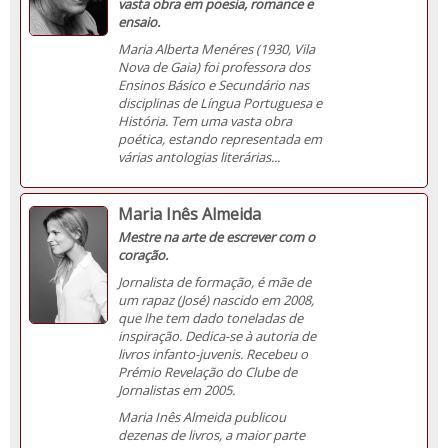
vasta obra em poesia, romance e
ensaio.
Maria Alberta Menéres (1930, Vila
Nova de Gaia) foi professora dos
Ensinos Básico e Secundário nas
disciplinas de Língua Portuguesa e
História. Tem uma vasta obra
poética, estando representada em
várias antologias literárias...
Maria Inês Almeida
Mestre na arte de escrever com o
coração.
Jornalista de formação, é mãe de
um rapaz (José) nascido em 2008,
que lhe tem dado toneladas de
inspiração. Dedica-se à autoria de
livros infanto-juvenis. Recebeu o
Prémio Revelação do Clube de
Jornalistas em 2005.
Maria Inês Almeida publicou
dezenas de livros, a maior parte