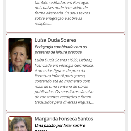
também editados em Portugal,
dois países onde tem vivido de
forma alternada. Os seus textos
sobre emigração e sobre as
relações...
Luísa Ducla Soares
Pedagogia combinada com os
prazeres da leitura precoce.
Luísa Ducla Soares (1939, Lisboa),
licenciada em Filologia Germânica,
é uma das figuras de proa da
literatura infantil portuguesa,
contando até ao momento com
mais de uma centena de obras
publicadas. Os seus livros são alvo
de constantes reedições e foram
traduzidos para diversas línguas,...
Margarida Fonseca Santos
Uma paixão por fazer sorrir e
pensar