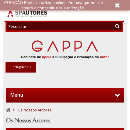
ATENÇÃO Este site utiliza cookies. Ao navegar no site
estará a consentir a sua utilização.
Português PT
Menu
>
Os Nossos Autores
Os Nossos Autores