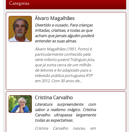
Categorias
Álvaro Magalhães
Divertido e ousado. Para crianças
irritadas, criativas, e todas as que
acham que jamais alguém poderá
entender as suas almas.
Álvaro Magalhães (1951, Porto) é
particularmente conhecido pela
série infanto-juvenil Triângulo Jota,
que já soma cerca de um milhão
de leitores e foi adaptado para a
televisão pública portuguesa RTP
em 2012. Com 30 anos de...
Cristina Carvalho
Literatura surpreendente com
sabor a realismo mágico. Cristina
Carvalho ultrapassa largamente
todas as expectativas.
Cristina Carvalho nasceu em