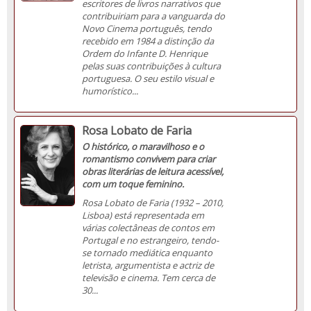
escritores de livros narrativos que
contribuiriam para a vanguarda do
Novo Cinema português, tendo
recebido em 1984 a distinção da
Ordem do Infante D. Henrique
pelas suas contribuições à cultura
portuguesa. O seu estilo visual e
humorístico...
Rosa Lobato de Faria
O histórico, o maravilhoso e o
romantismo convivem para criar
obras literárias de leitura acessível,
com um toque feminino.
Rosa Lobato de Faria (1932 – 2010,
Lisboa) está representada em
várias colectâneas de contos em
Portugal e no estrangeiro, tendo-
se tornado mediática enquanto
letrista, argumentista e actriz de
televisão e cinema. Tem cerca de
30...