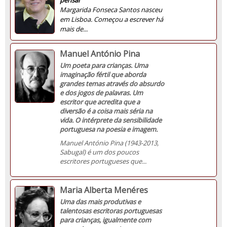
Margarida Fonseca Santos nasceu
em Lisboa.
Começou a escrever há
mais de...
Manuel António Pina
Um poeta para crianças. Uma
imaginação fértil que aborda
grandes temas através do absurdo
e dos jogos de palavras. Um
escritor que acredita que a
diversão é a coisa mais séria na
vida.
O intérprete da sensibilidade
portuguesa na poesia e imagem.
Manuel António Pina (1943-2013,
Sabugal) é um dos poucos
escritores portugueses que...
Maria Alberta Menéres
Uma das mais produtivas e
talentosas escritoras portuguesas
para crianças, igualmente com