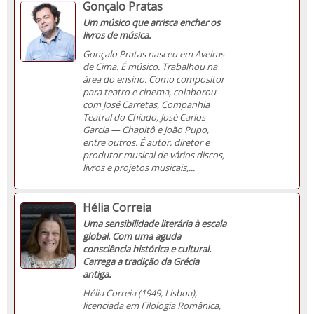
Gonçalo Pratas
Um músico que arrisca encher os
livros de música.
Gonçalo Pratas nasceu em Aveiras
de Cima. É músico. Trabalhou na
área do ensino. Como compositor
para teatro e cinema, colaborou
com José Carretas, Companhia
Teatral do Chiado, José Carlos
Garcia — Chapitô e João Pupo,
entre outros. É autor, diretor e
produtor musical de vários discos,
livros e projetos musicais,...
Hélia Correia
Uma sensibilidade literária à escala
global. Com uma aguda
consciência histórica e cultural.
Carrega a tradição da Grécia
antiga.
Hélia Correia (1949, Lisboa),
licenciada em Filologia Românica,