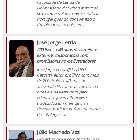
Faculdade de Letras da
Universidade de Lisboa mas cedo
se exilou em Paris, regressando a
Portugal quando consumado o
fim ditadura no país, em...
José Jorge Letria
200 livros + 40 anos de carreira +
extensas colaborações com
promissores novos ilustradores.
José Jorge Letria (JLL) (1951,
Cascais), autor prolífico com mais
de 200 títulos e 40 anos de
actividade literária, destaca-se na
poesia e na vasta obra para
crianças e jovens. Tem livros
traduzidos em mais de uma
dezena de idiomas, fazendo parte
de catálogos tão...
Júlio Machado Vaz
Um estudioso e comunicador das