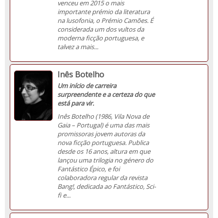
venceu em 2015 o mais
importante prémio da literatura
na lusofonia, o Prémio Camões. É
considerada um dos vultos da
moderna ficção portuguesa, e
talvez a mais...
Inês Botelho
Um início de carreira
surpreendente e a certeza do que
está para vir.
Inês Botelho (1986, Vila Nova de
Gaia – Portugal) é uma das mais
promissoras jovem autoras da
nova ficção portuguesa. Publica
desde os 16 anos, altura em que
lançou uma trilogia no género do
Fantástico Épico, e foi
colaboradora regular da revista
Bang!, dedicada ao Fantástico, Sci-
fi e...