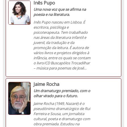
Inês Pupo
Uma nova voz que se afirma na
poesia e na literatura.
Inês Pupo nasceu em Lisboa. É
escritora, psicóloga e
psicoterapeuta. Tem trabalhado
nas áreas da literatura infantil e
juvenil, da tradução e da
promoção da leitura. É autora de
vários livros e projetos dirigidos à
infância, entre os quais se contam
o livro/CD Buscapólos Trocadilhar
– música para poemas de José...
Jaime Rocha
Um dramaturgo premiado, com o
olhar virado para o futuro.
Jaime Rocha (1949, Nazaré) é o
pseudónimo dramatúrgico de Rui
Ferreira e Sousa, um jornalista
cultural, poeta e dramaturgo com
obra premiada. Estudou na