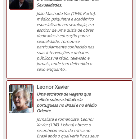
Sexualidades.
Júlio Machado Vaz (1949, Porto),
médico psiquiatra e académico
especializado em sexologia, é o
escritor de uma dúzia de obras
dedicadas à educação para a
sexualidade. Tornou-se
particularmente conhecido nas
suas intervenções e debates
públicos na rádio, televisão e
jornais, onde tem defendido o
sexo enquanto...
Leonor Xavier
Uma escritora de viagens que
reflete sobre a influência
portuguesa no Brasil e no Médio
Oriente.
Jornalista e romancista, Leonor
Xavier (1943, Lisboa) obteve o
reconhecimento da crítica no
Brasil após o qual veria livros seus